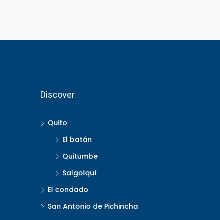
Discover
Quito
El batán
Quitumbe
Salgolquí
El condado
San Antonio de Pichincha