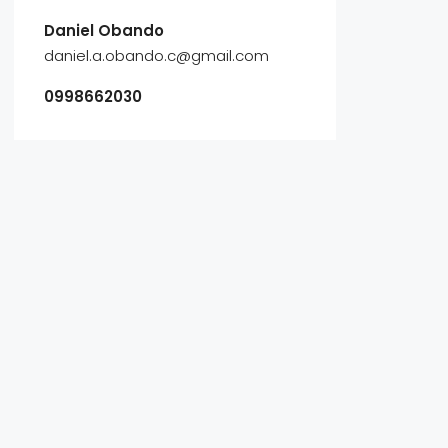
Daniel Obando
daniel.a.obando.c@gmail.com
0998662030