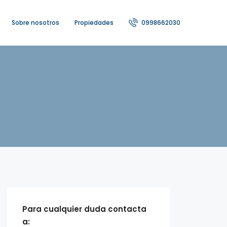
Sobre nosotros
Propiedades
0998662030
Para cualquier duda contacta
a: