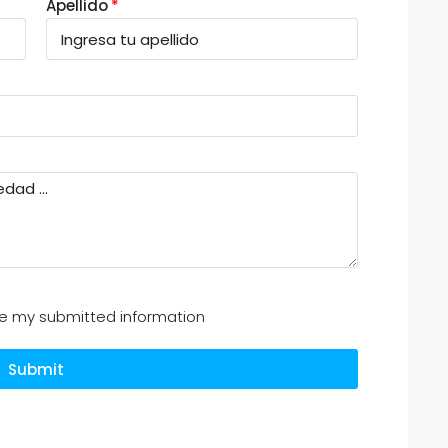
Apellido
ore my submitted information
Submit