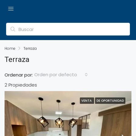
Home
Terraza
Terraza
Orden por defecto
Ordenar por:
2 Propiedades
VENTA
DE OPORTUNIDAD