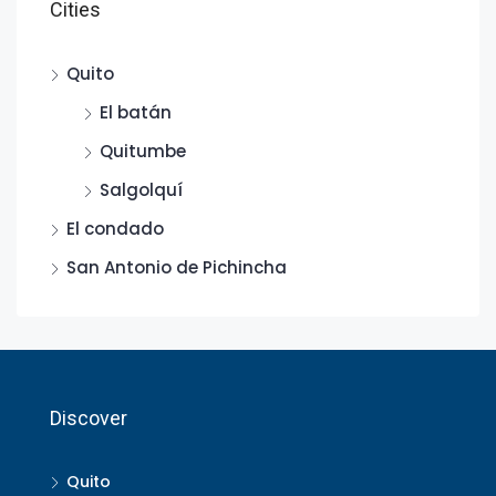
Cities
Quito
El batán
Quitumbe
Salgolquí
El condado
San Antonio de Pichincha
Discover
Quito