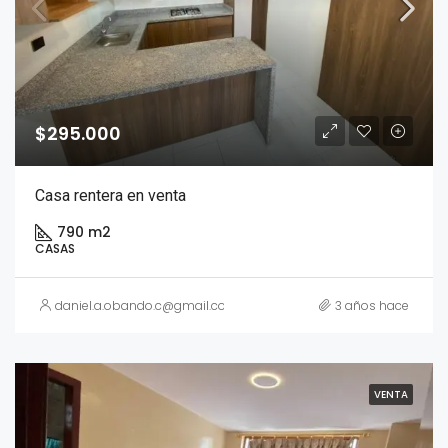
$295.000
Casa rentera en venta
790 m2
CASAS
daniel.a.obando.c@gmail.com
3 años hace
VENTA