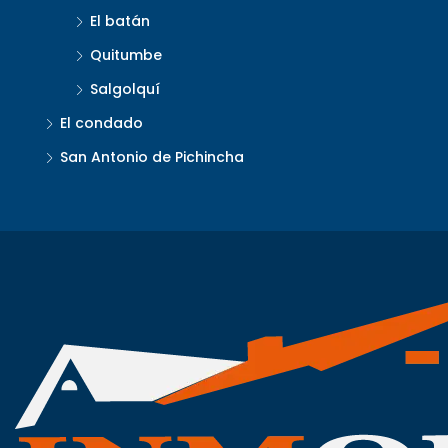
El batán
Quitumbe
Salgolquí
El condado
San Antonio de Pichincha