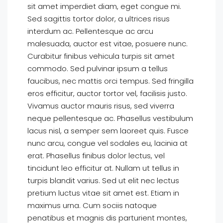
sit amet imperdiet diam, eget congue mi.
Sed sagittis tortor dolor, a ultrices risus
interdum ac. Pellentesque ac arcu
malesuada, auctor est vitae, posuere nunc.
Curabitur finibus vehicula turpis sit amet
commodo. Sed pulvinar ipsum a tellus
faucibus, nec mattis orci tempus. Sed fringilla
eros efficitur, auctor tortor vel, facilisis justo.
Vivamus auctor mauris risus, sed viverra
neque pellentesque ac. Phasellus vestibulum
lacus nisl, a semper sem laoreet quis. Fusce
nunc arcu, congue vel sodales eu, lacinia at
erat. Phasellus finibus dolor lectus, vel
tincidunt leo efficitur at. Nullam ut tellus in
turpis blandit varius. Sed ut elit nec lectus
pretium luctus vitae sit amet est. Etiam in
maximus urna. Cum sociis natoque
penatibus et magnis dis parturient montes,