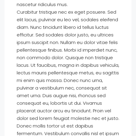
nascetur ridiculus mus.
Curabitur tristique nec ex eget posuere. Sed
elit lacus, pulvinar eu leo vel, sodales eleifend
diam. Nunc tincidunt libero id tellus luctus
efficitur. Sed sodales dolor justo, eu ultrices
ipsum suscipit non. Nullam eu dolor vitae felis
pellentesque finibus. Morbi id imperdiet nunc,
non commodo dolor. Quisque non tristique
lacus. Ut faucibus, magna in dapibus vehicula,
lectus mauris pellentesque metus, eu sagittis
mi enim quis massa. Donec nunc urna,
pulvinar a vestibulum nec, consequat sit
amet urna. Duis augue nisi, rhoncus sed
consequat eu, lobortis ut dui. Vivamus
placerat auctor arcu eu tincidunt. Proin vel
dolor sed lorem feugiat molestie nec et justo.
Donec mollis tortor ut est dapibus
fermentum. Vestibulum convallis nisl et ipsum