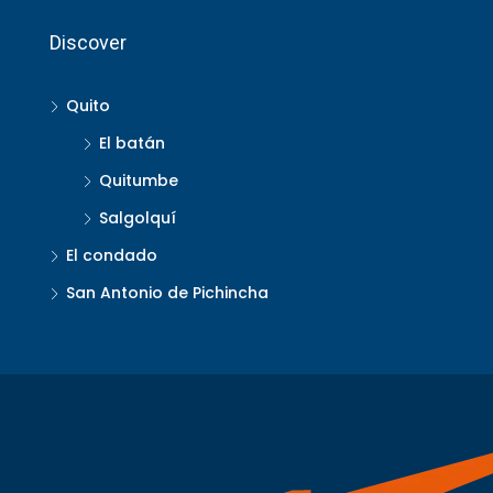
Discover
Quito
El batán
Quitumbe
Salgolquí
El condado
San Antonio de Pichincha