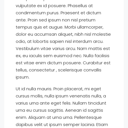
vulputate ex id posuere. Phasellus at
condimentum purus. Praesent et dictum
ante. Proin sed ipsum non nisl pretium
tempus quis et augue. Morbi ullamcorper,
dolor eu accumsan aliquet, nibh nisl molestie
odio, at lobortis sapien nisl interdum arcu.
Vestibulum vitae varius arcu. Nam mattis est
ex, eu iaculis sem euismod nec. Nulla facilisis
est vitae enim dictum posuere. Curabitur est
tellus, consectetur , scelerisque convallis
ipsum.
Ut id nulla mauris. Proin placerat, mi eget
cursus mollis, nulla ipsum venenatis nulla, a
varius urna ante eget felis. Nullam tincidunt
urna eu cursus sagittis. Aenean id sagittis
enim. Aliquam at urna urna. Pellentesque
dapibus velit ut ipsum semper lacinia. Etiam